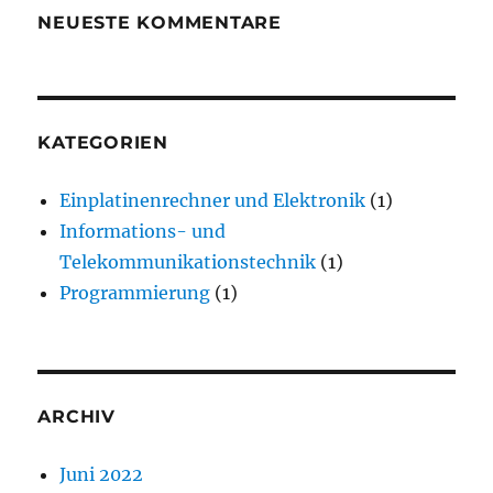
NEUESTE KOMMENTARE
KATEGORIEN
Einplatinenrechner und Elektronik
(1)
Informations- und
Telekommunikationstechnik
(1)
Programmierung
(1)
ARCHIV
Juni 2022